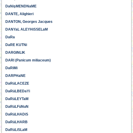
DaNişMENDNaME
DANTE, Alighieri
DANTON, Georges Jacques
DANYaL ALEYHiSSELaM
DaRa
DaRE KUTNi
DARGINLIK
DARI (Panicum miliaceum)
DaRiMi
DARPHaNE
DaRüLACEZE
DaRüLBEDaYi
DaRüLEYTaM
DaRüLFüNuN
DaRüLHADiS
DaRüLHARB
DaRüLiSLaM