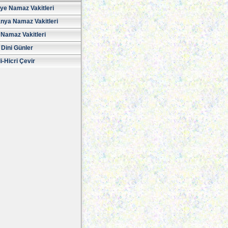
iye Namaz Vakitleri
nya Namaz Vakitleri
Namaz Vakitleri
 Dini Günler
i-Hicri Çevir