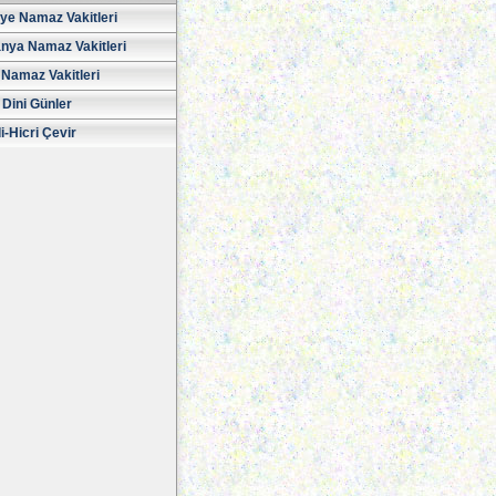
iye Namaz Vakitleri
nya Namaz Vakitleri
Namaz Vakitleri
 Dini Günler
i-Hicri Çevir