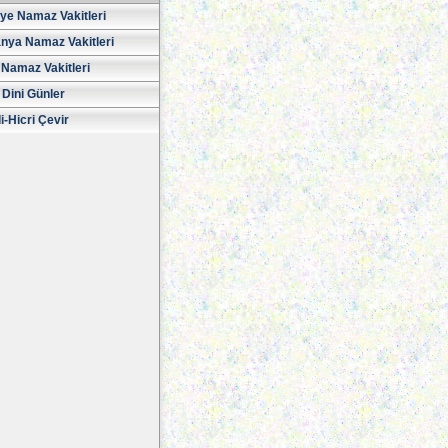
iye Namaz Vakitleri
nya Namaz Vakitleri
Namaz Vakitleri
 Dini Günler
i-Hicri Çevir