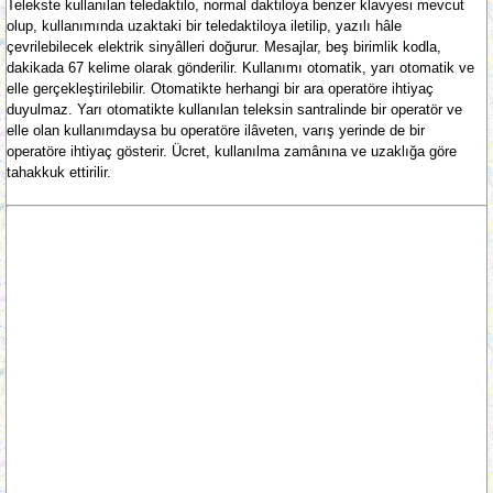
Telekste kullanılan teledaktilo, normal daktiloya benzer klavyesi mevcut
olup, kullanımında uzaktaki bir teledaktiloya iletilip, yazılı hâle
çevrilebilecek elektrik sinyâlleri doğurur. Mesajlar, beş birimlik kodla,
dakikada 67 kelime olarak gönderilir. Kullanımı otomatik, yarı otomatik ve
elle gerçekleştirilebilir. Otomatikte herhangi bir ara operatöre ihtiyaç
duyulmaz. Yarı otomatikte kullanılan teleksin santralinde bir operatör ve
elle olan kullanımdaysa bu operatöre ilâveten, varış yerinde de bir
operatöre ihtiyaç gösterir. Ücret, kullanılma zamânına ve uzaklığa göre
tahakkuk ettirilir.