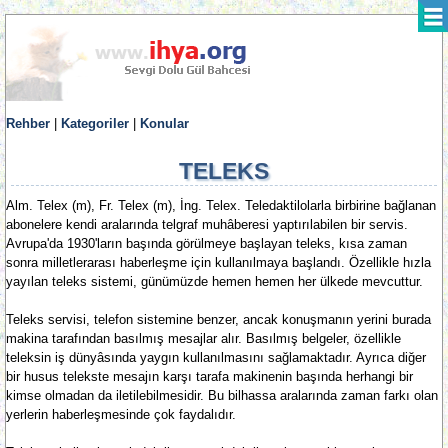
Rehber
|
Kategoriler
|
Konular
TELEKS
Alm. Telex (m), Fr. Telex (m), İng. Telex. Teledaktilolarla birbirine bağlanan
abonelere kendi aralarında telgraf muhâberesi yaptırılabilen bir servis.
Avrupa'da 1930'ların başında görülmeye başlayan teleks, kısa zaman
sonra milletlerarası haberleşme için kullanılmaya başlandı. Özellikle hızla
yayılan teleks sistemi, günümüzde hemen hemen her ülkede mevcuttur.
Teleks servisi, telefon sistemine benzer, ancak konuşmanın yerini burada
makina tarafından basılmış mesajlar alır. Basılmış belgeler, özellikle
teleksin iş dünyâsında yaygın kullanılmasını sağlamaktadır. Ayrıca diğer
bir husus telekste mesajın karşı tarafa makinenin başında herhangi bir
kimse olmadan da iletilebilmesidir. Bu bilhassa aralarında zaman farkı olan
yerlerin haberleşmesinde çok faydalıdır.