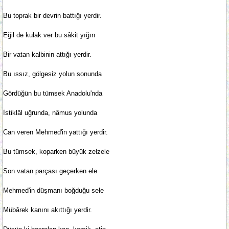
Bu toprak bir devrin battığı yerdir.
Eğil de kulak ver bu sâkit yığın
Bir vatan kalbinin attığı yerdir.
Bu ıssız, gölgesiz yolun sonunda
Gördüğün bu tümsek Anadolu'nda
İstiklâl uğrunda, nâmus yolunda
Can veren Mehmed'in yattığı yerdir.
Bu tümsek, koparken büyük zelzele
Son vatan parçası geçerken ele
Mehmed'in düşmanı boğduğu sele
Mübârek kanını akıttığı yerdir.