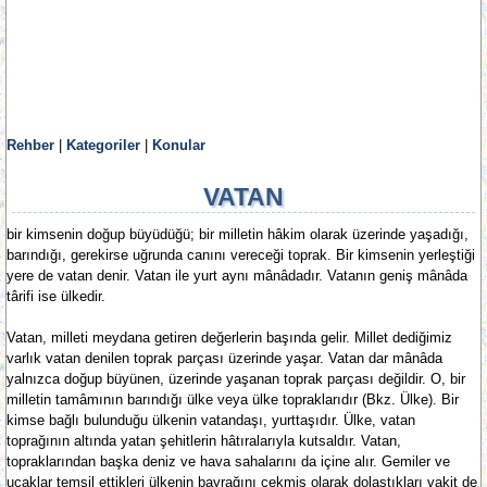
Rehber
|
Kategoriler
|
Konular
VATAN
bir kimsenin doğup büyüdüğü; bir milletin hâkim olarak üzerinde yaşadığı,
barındığı, gerekirse uğrunda canını vereceği toprak. Bir kimsenin yerleştiği
yere de vatan denir. Vatan ile yurt aynı mânâdadır. Vatanın geniş mânâda
târifi ise ülkedir.
Vatan, milleti meydana getiren değerlerin başında gelir. Millet dediğimiz
varlık vatan denilen toprak parçası üzerinde yaşar. Vatan dar mânâda
yalnızca doğup büyünen, üzerinde yaşanan toprak parçası değildir. O, bir
milletin tamâmının barındığı ülke veya ülke topraklarıdır (Bkz. Ülke). Bir
kimse bağlı bulunduğu ülkenin vatandaşı, yurttaşıdır. Ülke, vatan
toprağının altında yatan şehitlerin hâtıralarıyla kutsaldır. Vatan,
topraklarından başka deniz ve hava sahalarını da içine alır. Gemiler ve
uçaklar temsil ettikleri ülkenin bayrağını çekmiş olarak dolaştıkları vakit de