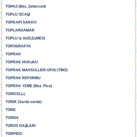
TOPAZ (Bkz. Zeberced)
TOPçU OCAğI
TOPKAPI SARAYI
TOPLARDAMAR
TOPLU iş SöZLEşMESi
TOPOGRAFYA
TOPRAK
TOPRAK HUKuKU
TOPRAK MAHSULLERi OFiSi (TMO)
TOPRAK REFORMU
TOPRAK YEME (Bkz. Pica)
TORICELLi,
TORiK (Sarda sarda)
TORK
TORNA
TOROS DAğLARI
TORPiDO