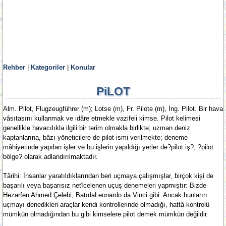
Rehber
|
Kategoriler
|
Konular
PiLOT
Alm. Pilot, Flugzeugführer (m); Lotse (m), Fr. Pilote (m), İng. Pilot. Bir hava
vâsıtasını kullanmak ve idâre etmekle vazifeli kimse. Pilot kelimesi
genellikle havacılıkla ilgili bir terim olmakla birlikte; uzman deniz
kaptanlarına, bâzı yöneticilere de pilot ismi verilmekte; deneme
mâhiyetinde yapılan işler ve bu işlerin yapıldığı yerler de?pilot iş?, ?pilot
bölge? olarak adlandırılmaktadır.
Târihi: İnsanlar yaratıldıklarından beri uçmaya çalışmışlar, birçok kişi de
başarılı veya başarısız netîcelenen uçuş denemeleri yapmıştır: Bizde
Hezarfen Ahmed Çelebi, BatıdaLeonardo da Vinci gibi. Ancak bunların
uçmayı denedikleri araçlar kendi kontrollerinde olmadığı, hattâ kontrolü
mümkün olmadığından bu gibi kimselere pilot demek mümkün değildir.