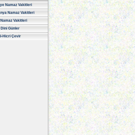
iye Namaz Vakitleri
nya Namaz Vakitleri
Namaz Vakitleri
 Dini Günler
i-Hicri Çevir