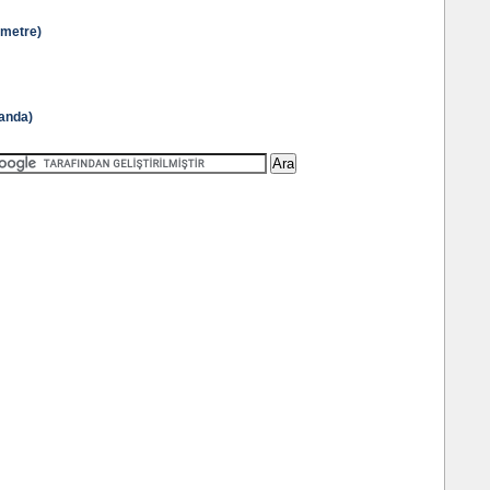
metre)
anda)