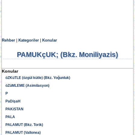
Rehber
|
Kategoriler
|
Konular
PAMUKçUK; (Bkz. Moniliyazis)
Konular
öZKüTLE (özgül kütle) (Bkz. Yoğunluk)
öZüMLEME (Asimilasyon)
P
PaDişaH
PAKiSTAN
PALA
PALAMUT (Bkz. Torik)
PALAMUT (Vallonea)