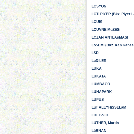
LOSYON
LOTi PiYER (Bkz. Piyer Lo
LOUiS
LOUVRE MüZESi
LOZAN ANTLAşMASI
LöSEMi (Bkz. Kan Kanser
LSD
LuDiLER
LUKA
LUKATA
LUMBAGO
LUNAPARK
LUPUS
LuT ALEYHiSSELaM
LuT GöLü
LUTHER, Martin
LüBNAN