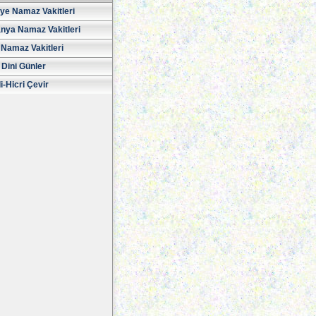
iye Namaz Vakitleri
nya Namaz Vakitleri
Namaz Vakitleri
 Dini Günler
i-Hicri Çevir