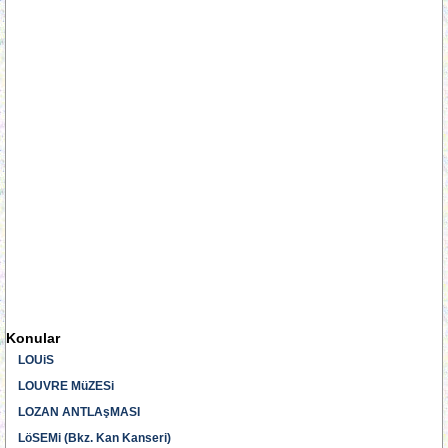
Konular
LOUiS
LOUVRE MüZESi
LOZAN ANTLAşMASI
LöSEMi (Bkz. Kan Kanseri)