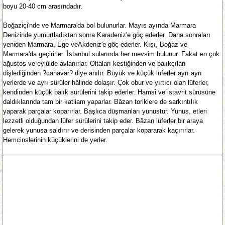
boyu 20-40 cm arasındadır.
Boğaziçi'nde ve Marmara'da bol bulunurlar. Mayıs ayında Marmara
Denizinde yumurtladıktan sonra Karadeniz'e göç ederler. Daha sonraları
yeniden Marmara, Ege veAkdeniz'e göç ederler. Kışı, Boğaz ve
Marmara'da geçirirler. İstanbul sularında her mevsim bulunur. Fakat en çok
ağustos ve eylülde avlanırlar. Oltaları kestiğinden ve balıkçıları
dişlediğinden ?canavar? diye anılır. Büyük ve küçük lüferler ayrı ayrı
yerlerde ve ayrı sürüler hâlinde dolaşır. Çok obur ve yırtıcı olan lüferler,
kendinden küçük balık sürülerini takip ederler. Hamsi ve istavrit sürüsüne
daldıklarında tam bir katliam yaparlar. Bâzan toriklere de sarkıntılık
yaparak parçalar koparırlar. Başlıca düşmanları yunustur. Yunus, etleri
lezzetli olduğundan lüfer sürülerini takip eder. Bâzan lüferler bir araya
gelerek yunusa saldırır ve derisinden parçalar kopararak kaçırırlar.
Hemcinslerinin küçüklerini de yerler.