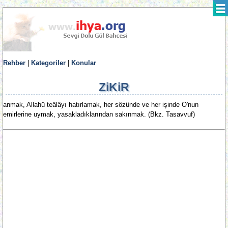
Rehber
|
Kategoriler
|
Konular
ZiKiR
anmak, Allahü teâlâyı hatırlamak, her sözünde ve her işinde O'nun
emirlerine uymak, yasakladıklarından sakınmak. (Bkz. Tasavvuf)