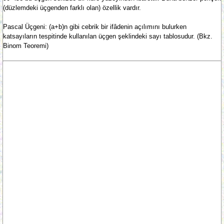
(düzlemdeki üçgenden farklı olan) özellik vardır.
Pascal Üçgeni: (a+b)n gibi cebrik bir ifâdenin açılımını bulurken
katsayıların tespitinde kullanılan üçgen şeklindeki sayı tablosudur. (Bkz.
Binom Teoremi)