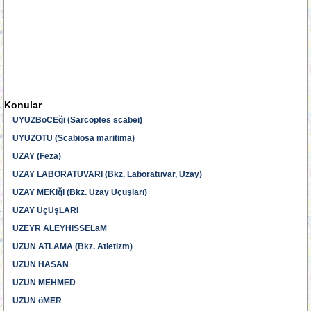
Konular
UYUZBöCEği (Sarcoptes scabei)
UYUZOTU (Scabiosa maritima)
UZAY (Feza)
UZAY LABORATUVARI (Bkz. Laboratuvar, Uzay)
UZAY MEKiği (Bkz. Uzay Uçuşları)
UZAY UçUşLARI
UZEYR ALEYHiSSELaM
UZUN ATLAMA (Bkz. Atletizm)
UZUN HASAN
UZUN MEHMED
UZUN öMER