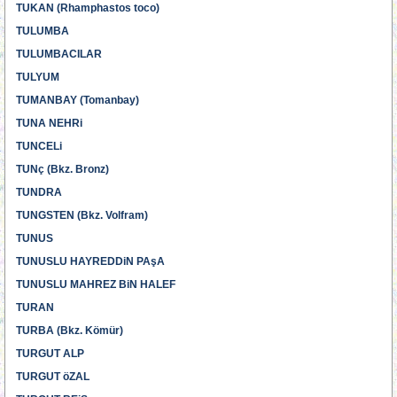
TUKAN (Rhamphastos toco)
TULUMBA
TULUMBACILAR
TULYUM
TUMANBAY (Tomanbay)
TUNA NEHRi
TUNCELi
TUNç (Bkz. Bronz)
TUNDRA
TUNGSTEN (Bkz. Volfram)
TUNUS
TUNUSLU HAYREDDiN PAşA
TUNUSLU MAHREZ BiN HALEF
TURAN
TURBA (Bkz. Kömür)
TURGUT ALP
TURGUT öZAL