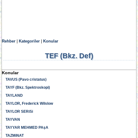
Rehber
|
Kategoriler
|
Konular
TEF (Bkz. Def)
Konular
TAVUS (Pavo cristatus)
TAYF (Bkz. Spektroskopi)
TAYLAND
TAYLOR, Frederick Wilslow
TAYLOR SERiSi
TAYVAN
TAYYAR MEHMED PAşA
TAZMiNAT