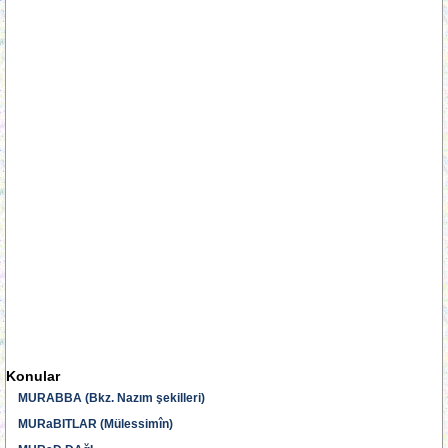
Konular
MURABBA (Bkz. Nazım şekilleri)
MURaBITLAR (Mülessimîn)