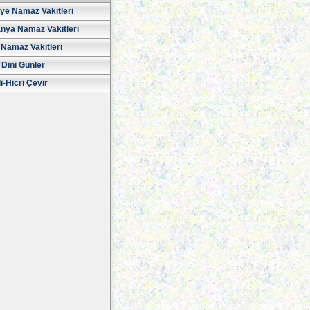
iye Namaz Vakitleri
nya Namaz Vakitleri
Namaz Vakitleri
 Dini Günler
i-Hicri Çevir