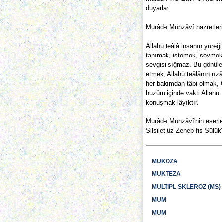
duyarlar.
Murâd-ı Münzâvî hazretleri
Allahü teâlâ insanın yüreği
tanımak, istemek, sevmek gi
sevgisi sığmaz. Bu gönüle
etmek, Allahü teâlânın rız
her bakımdan tâbi olmak, 
huzûru içinde vakti Allahü
konuşmak lâyıktır.
Murâd-ı Münzâvî'nin eserler
Silsilet-üz-Zeheb fis-Sülûk
MUKOZA
MUKTEZA
MULTiPL SKLEROZ (MS)
MUM
MUM