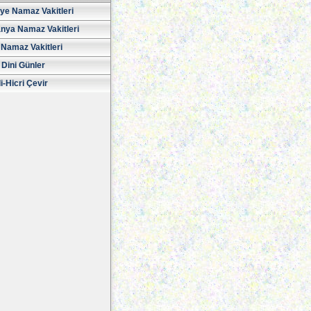
iye Namaz Vakitleri
nya Namaz Vakitleri
Namaz Vakitleri
 Dini Günler
i-Hicri Çevir