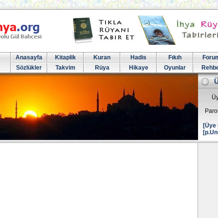
Anasayfa
Kitaplik
Kuran
Hadis
Fıkıh
Foru
Sözlükler
Takvim
Rüya
Hikaye
Oyunlar
Rehb
Üy
Paro
[Üye 
[p.Un