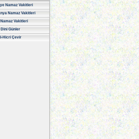
iye Namaz Vakitleri
nya Namaz Vakitleri
Namaz Vakitleri
 Dini Günler
i-Hicri Çevir