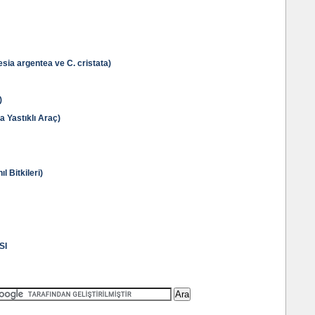
sia argentea ve C. cristata)
)
Yastıklı Araç)
 Bitkileri)
SI