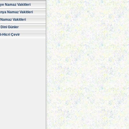
iye Namaz Vakitleri
nya Namaz Vakitleri
Namaz Vakitleri
 Dini Günler
i-Hicri Çevir