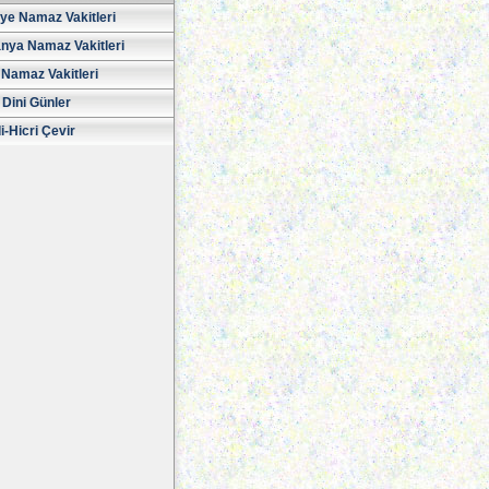
iye Namaz Vakitleri
nya Namaz Vakitleri
Namaz Vakitleri
 Dini Günler
i-Hicri Çevir