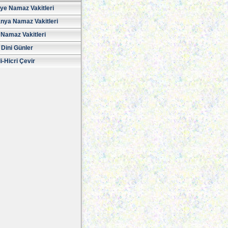
iye Namaz Vakitleri
nya Namaz Vakitleri
Namaz Vakitleri
 Dini Günler
i-Hicri Çevir