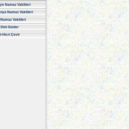
iye Namaz Vakitleri
nya Namaz Vakitleri
Namaz Vakitleri
 Dini Günler
i-Hicri Çevir