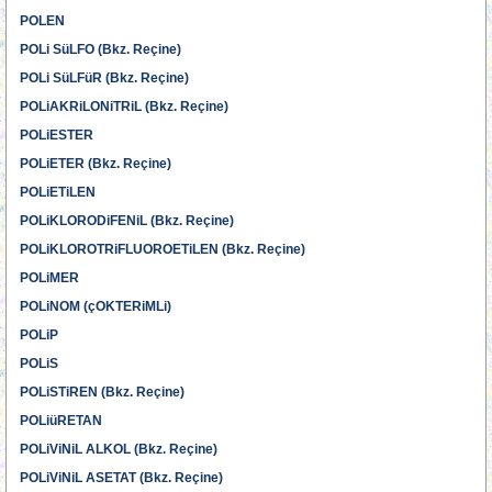
POLEN
POLi SüLFO (Bkz. Reçine)
POLi SüLFüR (Bkz. Reçine)
POLiAKRiLONiTRiL (Bkz. Reçine)
POLiESTER
POLiETER (Bkz. Reçine)
POLiETiLEN
POLiKLORODiFENiL (Bkz. Reçine)
POLiKLOROTRiFLUOROETiLEN (Bkz. Reçine)
POLiMER
POLiNOM (çOKTERiMLi)
POLiP
POLiS
POLiSTiREN (Bkz. Reçine)
POLiüRETAN
POLiViNiL ALKOL (Bkz. Reçine)
POLiViNiL ASETAT (Bkz. Reçine)