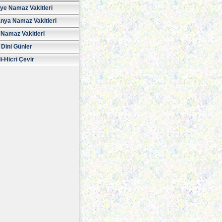
iye Namaz Vakitleri
nya Namaz Vakitleri
Namaz Vakitleri
 Dini Günler
i-Hicri Çevir