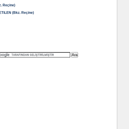
. Reçine)
iLEN (Bkz. Reçine)