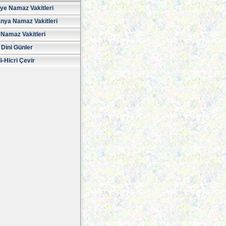
iye Namaz Vakitleri
nya Namaz Vakitleri
Namaz Vakitleri
 Dini Günler
i-Hicri Çevir