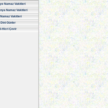
iye Namaz Vakitleri
nya Namaz Vakitleri
Namaz Vakitleri
 Dini Günler
i-Hicri Çevir