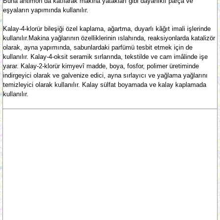
Buna antimon da katılarak makina yatakları gibi dayanıklı parça ve
eşyaların yapımında kullanılır.
Kalay-4-klorür bileşiği özel kaplama, ağartma, duyarlı kâğıt imali işlerinde
kullanılır.Makina yağlarının özelliklerinin ıslahında, reaksiyonlarda katalizör
olarak, ayna yapımında, sabunlardaki parfümü tesbit etmek için de
kullanılır. Kalay-4-oksit seramik sırlarında, tekstilde ve cam imâlinde işe
yarar. Kalay-2-klorür kimyevî madde, boya, fosfor, polimer üretiminde
indirgeyici olarak ve galvenize edici, ayna sırlayıcı ve yağlama yağlarını
temizleyici olarak kullanılır. Kalay sülfat boyamada ve kalay kaplamada
kullanılır.