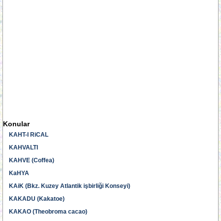
Konular
KAHT-I RiCAL
KAHVALTI
KAHVE (Coffea)
KaHYA
KAiK (Bkz. Kuzey Atlantik işbirliği Konseyi)
KAKADU (Kakatoe)
KAKAO (Theobroma cacao)