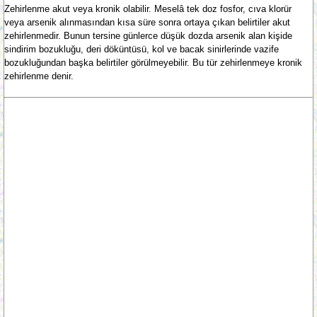
Zehirlenme akut veya kronik olabilir. Meselâ tek doz fosfor, cıva klorür
veya arsenik alınmasından kısa süre sonra ortaya çıkan belirtiler akut
zehirlenmedir. Bunun tersine günlerce düşük dozda arsenik alan kişide
sindirim bozukluğu, deri döküntüsü, kol ve bacak sinirlerinde vazife
bozukluğundan başka belirtiler görülmeyebilir. Bu tür zehirlenmeye kronik
zehirlenme denir.