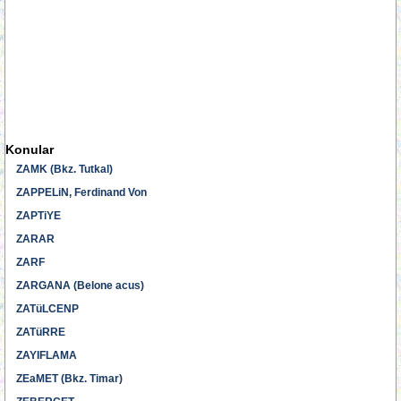
Konular
ZAMK (Bkz. Tutkal)
ZAPPELiN, Ferdinand Von
ZAPTiYE
ZARAR
ZARF
ZARGANA (Belone acus)
ZATüLCENP
ZATüRRE
ZAYIFLAMA
ZEaMET (Bkz. Timar)