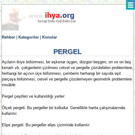
Rehber
|
Kategoriler
|
Konular
PERGEL
Açıların ikiye bölünmesi, bir eşkenar üçgen, düzgün beşgen, on ve on beş
kenarlı vb. çokgenlerin çizilmesi cetvel ve pergelle çözülebilen problemlere,
herhangi bir açının üçe bölünmesi, çemberin herhangi bir sayıda eşit
parçaya bölünmesi, cetvel ve pergelle çözülemeyen geometrik problemlere
misâldir.
Pergel çeşitleri ve kullanıldığı yerler:
Ölçek pergeli: Bu pergeller bir kolludur. Genellikle harita çalışmalarında
kullanılır.
Elips pergeli: Bu pergeller elips çiziminde kullanılır.