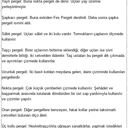
Yaylı pergel: Buna nokta pergeli de denir. Uçları yay üzerine
yerleştirilmiştir.
Şapkacı pergeli: Buna eskiden Fes Pergeli denilirdi. Daha sonra şapka
pergeli ismini aldı.
Sâbit pergel: Uçları sâbit ve iki kolu vardır. Tomrukların çaplarını ölçmede
kullanılır.
Taşçı pergeli: Birer uçlarının birbirine eklendiği, diğer uçları ise sivri
demirlerle bittiği, iki cetvelden ibârettir. Taş ustaları bu pergeli dik çıkmada
ve ayrıntıları çizmede kullanırlar.
Uzunluk pergeli: İki basit koldan meydana gelen, daire çiziminde kullanılan
pergellerdir.
Nokta pergeli: Çok küçük çemberleri çizmede kullanılır. Şehâdet ve
başparmak arasında tutularak döndürülen bir üst sap yardımıyla kullanılır
ve çizimler yapılır.
Oran pergeli: Diğer pergellere benzeyen, fakat kollar yerine taksimatlı
cetvelleri bulunan ölçü âleti.
Üç kollu pergel: Heykeltraşçılıkla uğraşan sanatkârlar, yapmak istedikleri