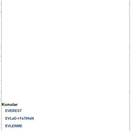
Konular
EVEREST
EVLaD-I FaTiHaN
EVLENME