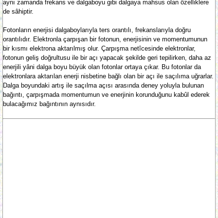
aynı zamanda frekans ve dalgaboyu gibi dalgaya mahsus olan özelliklere
de sâhiptir.
Fotonların enerjisi dalgaboylarıyla ters orantılı, frekanslarıyla doğru
orantılıdır. Elektronla çarpışan bir fotonun, enerjisinin ve momentumunun
bir kısmı elektrona aktarılmış olur. Çarpışma netîcesinde elektronlar,
fotonun geliş doğrultusu ile bir açı yapacak şekilde geri tepilirken, daha az
enerjili yâni dalga boyu büyük olan fotonlar ortaya çıkar. Bu fotonlar da
elektronlara aktarılan enerji nisbetine bağlı olan bir açı ile saçılıma uğrarlar.
Dalga boyundaki artış ile saçılma açısı arasında deney yoluyla bulunan
bağıntı, çarpışmada momentumun ve enerjinin korunduğunu kabûl ederek
bulacağımız bağıntının aynısıdır.