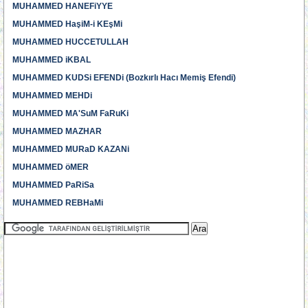
MUHAMMED HANEFiYYE
MUHAMMED HaşiM-i KEşMi
MUHAMMED HUCCETULLAH
MUHAMMED iKBAL
MUHAMMED KUDSi EFENDi (Bozkırlı Hacı Memiş Efendi)
MUHAMMED MEHDi
MUHAMMED MA'SuM FaRuKi
MUHAMMED MAZHAR
MUHAMMED MURaD KAZANi
MUHAMMED öMER
MUHAMMED PaRiSa
MUHAMMED REBHaMi