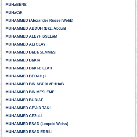
MUHaBERE
MUHaCiR
MUHAMMED (Alexander Russel Webb)
MUHAMMED ABDUH (Bkz. Abduh)
MUHAMMED ALEYHiSSELaM
MUHAMMED ALi CLAY
MUHAMMED BaBa SEMMaSi
MUHAMMED BaKIR
MUHAMMED BaKi-BiLLAH
MUHAMMED BEDAHşi
MUHAMMED BiN ABDüLVEHHaB
MUHAMMED BiN MESLEME
MUHAMMED BUDiAF
MUHAMMED CEVaD TAKi
MUHAMMED CEZuLi
MUHAMMED ESAD (Leopold Weiss)
MUHAMMED ESAD ERBiLi