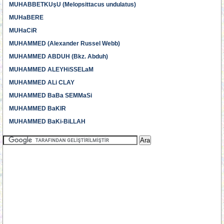
MUHABBETKUşU (Melopsittacus undulatus)
MUHaBERE
MUHaCiR
MUHAMMED (Alexander Russel Webb)
MUHAMMED ABDUH (Bkz. Abduh)
MUHAMMED ALEYHiSSELaM
MUHAMMED ALi CLAY
MUHAMMED BaBa SEMMaSi
MUHAMMED BaKIR
MUHAMMED BaKi-BiLLAH