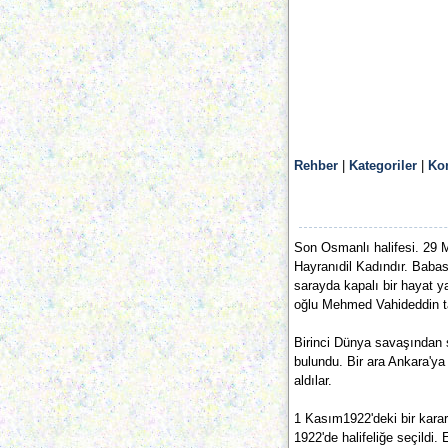
Rehber
|
Kategoriler
|
Ko
Son Osmanlı halifesi. 29 
Hayranıdil Kadındır. Babas
sarayda kapalı bir hayat 
oğlu Mehmed Vahideddin tah
Birinci Dünya savaşından s
bulundu. Bir ara Ankara'ya
aldılar.
1 Kasım1922'deki bir karar
1922'de halifeliğe seçildi.