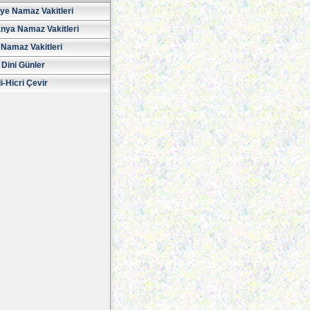
iye Namaz Vakitleri
nya Namaz Vakitleri
Namaz Vakitleri
 Dini Günler
i-Hicri Çevir